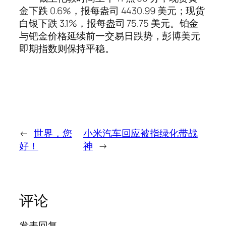
金下跌 0.6%，报每盎司 4430.99 美元；现货
白银下跌 3.1%，报每盎司 75.75 美元。铂金
与钯金价格延续前一交易日跌势，彭博美元
即期指数则保持平稳。
←
世界，您
小米汽车回应被指绿化带战
好！
神
→
评论
发表回复