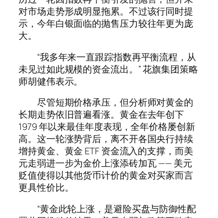
对市场走势形成明显拖累。不过该行同时提
示，今年白银面临的抛售压力较往年更为庞
大。
“我多年来一直跟踪指数再平衡流程，从
未见过如此规模的资金流出。” 花旗集团策略
师胡健伟表示。
尽管短期价格承压，但分析师对黄金的
长期走势依旧普遍看涨。黄金在去年创下
1979 年以来最佳年度表现，全年价格屡创新
高。这一轮涨势背后，离不开各国央行持续
增持黄金、黄金 ETF 资金流入的支撑，而美
元走弱进一步为金价上涨添砖加瓦 —— 美元
贬值使得以其他货币计价的黄金对买家而言
更具性价比。
“黄金此轮上涨，是避险买盘与防御性配