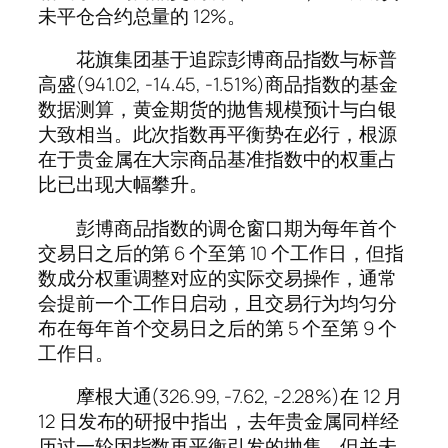
未平仓合约总量的 12%。
花旗集团基于追踪彭博商品指数与标普
高盛(941.02, -14.45, -1.51%)商品指数的基金
数据测算，黄金期货的抛售规模预计与白银
大致相当。此次指数再平衡势在必行，根源
在于贵金属在大宗商品基准指数中的权重占
比已出现大幅攀升。
彭博商品指数的调仓窗口期为每年首个
交易日之后的第 6 个至第 10 个工作日，但指
数成分权重调整对应的实际交易操作，通常
会提前一个工作日启动，且交易行为均匀分
布在每年首个交易日之后的第 5 个至第 9 个
工作日。
摩根大通(326.99, -7.62, -2.28%)在 12 月
12 日发布的研报中指出，去年贵金属同样经
历过一轮因指数再平衡引发的抛售，但并未