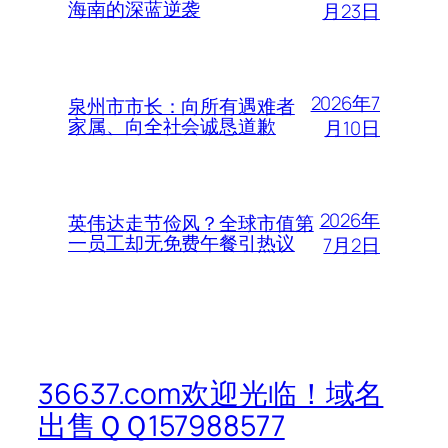
海南的深蓝逆袭
月23日
2026年7
泉州市市长：向所有遇难者
家属、向全社会诚恳道歉
月10日
2026年
英伟达走节俭风？全球市值第
一员工却无免费午餐引热议
7月2日
36637.com欢迎光临！域名
出售ＱＱ157988577