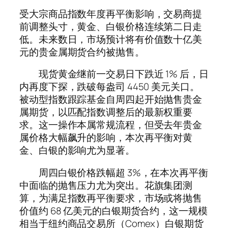
受大宗商品指数年度再平衡影响，交易商提
前调整头寸，黄金、白银价格连续第二日走
低。未来数日，市场预计将有价值数十亿美
元的贵金属期货合约被抛售。
现货黄金继前一交易日下跌近 1% 后，日
内再度下探，跌破每盎司 4450 美元关口。
被动型指数跟踪基金自周四起开始抛售贵金
属期货，以匹配指数调整后的最新权重要
求。这一操作本属常规流程，但受去年贵金
属价格大幅飙升的影响，本次再平衡对黄
金、白银的影响尤为显著。
周四白银价格跌幅超 3%，在本次再平衡
中面临的抛售压力尤为突出。花旗集团测
算，为满足指数再平衡要求，市场或将抛售
价值约 68 亿美元的白银期货合约，这一规模
相当于纽约商品交易所（Comex）白银期货